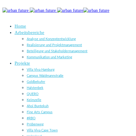
Home
Arbeitsbereiche
Analyse und Konzeptentwicklung
Realisierung und Projektmanagement
Beteiligung und Stakeholdermanagement
Kommunikation und Marketing
Projekte
Villa Viva Hamburg
Campus Waidmannstraße
Goldbekufer
Halstenbek
QUERO
Keimzelle
Ahoi Buntekuh
Fine Arts Campus
#RBO
Pröbenweg
Villa Viva Cape Town