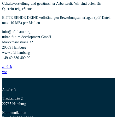
Gehaltsvorstellung und gewünschter Arbeitszeit. Wir sind offen für
Quereinsteiger*innen.
BITTE SENDE DEINE vollständigen Bewerbungsunterlagen (pdf-Datei,
max. 10 MB) per Mail an
info@ufd.hamburg
urban future development GmbH
Marckmannstraße 32
20539 Hamburg
www.ufd.hamburg
+49 40 380 400 90
zurück
vor
Anschrift
Thedestraße 2
22767 Hamburg
Kommunikation