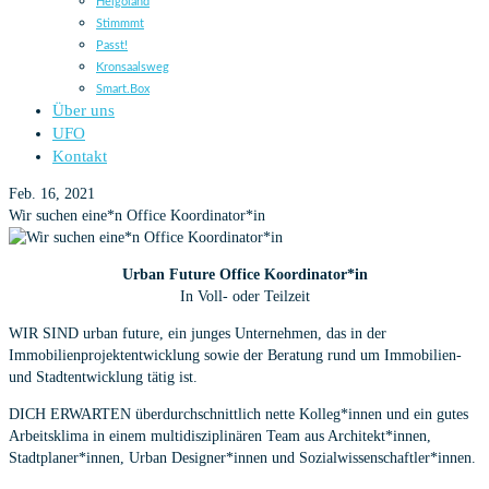
Helgoland
Stimmmt
Passt!
Kronsaalsweg
Smart.Box
Über uns
UFO
Kontakt
Feb. 16, 2021
Wir suchen eine*n Office Koordinator*in
Urban Future Office Koordinator*in
In Voll- oder Teilzeit
WIR SIND urban future, ein junges Unternehmen, das in der
Immobilienprojektentwicklung sowie der Beratung rund um Immobilien-
und Stadtentwicklung tätig ist.
DICH ERWARTEN überdurchschnittlich nette Kolleg*innen und ein gutes
Arbeitsklima in einem multidisziplinären Team aus Architekt*innen,
Stadtplaner*innen, Urban Designer*innen und Sozialwissenschaftler*innen.