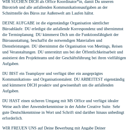
WIR SUCHEN DICH als Office Koordinator*in, damit Du unseren
Bürotrieb und alle anfallenden Kommunikationsaufgaben an der
Schnittstelle des Büros zur Außenwelt am Laufen hältst.
DEINE AUFGABE ist die eigenständige Organisation sämtlicher
Büroabläufe. DU erledigst die anfallende Korrespondenz und übernimmst
die Terminplanung. DU kümmerst Dich um die Funktionsfähigkeit der
Büroausstattung, beschaffst die notwendigen Materialien und
Dienstleistungen. DU übernimmst die Organisation von Meetings, Reisen
und Veranstaltungen. DU unterstützt uns bei der Öffentlichkeitsarbeit und
assistierst den Projektteams und der Geschäftsführung bei ihren vielfältigen
Aufgaben.
DU BIST ein Teamplayer und verfügst über ein ausgeprägtes
Kommunikations- und Organisationstalent. DU ARBEITEST eigenständig
und kümmerst DICH proaktiv und gewissenhaft um die anfallenden
Aufgaben.
DU HAST einen sicheren Umgang mit MS Office und verfügst idealer
Weise auch über Anwenderkenntnisse in der Adobe Creative Suite. Sehr
gute Deutschkenntnisse in Wort und Schrift sind darüber hinaus unbedingt
erforderlich.
WIR FREUEN UNS auf Deine Bewerbung mit Angabe Deiner