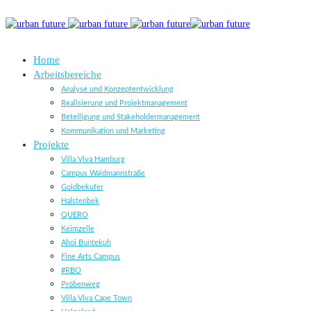
Home
Arbeitsbereiche
Analyse und Konzeptentwicklung
Realisierung und Projektmanagement
Beteiligung und Stakeholdermanagement
Kommunikation und Marketing
Projekte
Villa Viva Hamburg
Campus Waidmannstraße
Goldbekufer
Halstenbek
QUERO
Keimzelle
Ahoi Buntekuh
Fine Arts Campus
#RBO
Pröbenweg
Villa Viva Cape Town