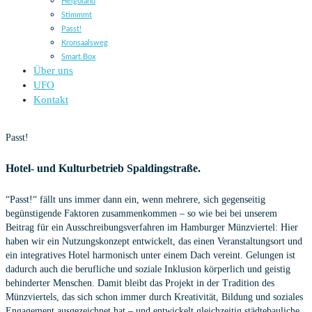
Helgoland
Stimmmt
Passt!
Kronsaalsweg
Smart.Box
Über uns
UFO
Kontakt
Passt!
Passt!
Hotel- und Kulturbetrieb Spaldingstraße.
“Passt!“ fällt uns immer dann ein, wenn mehrere, sich gegenseitig
begünstigende Faktoren zusammenkommen – so wie bei bei unserem
Beitrag für ein Ausschreibungsverfahren im Hamburger Münzviertel: Hier
haben wir ein Nutzungskonzept entwickelt, das einen Veranstaltungsort und
ein integratives Hotel harmonisch unter einem Dach vereint. Gelungen ist
dadurch auch die berufliche und soziale Inklusion körperlich und geistig
behinderter Menschen. Damit bleibt das Projekt in der Tradition des
Münzviertels, das sich schon immer durch Kreativität, Bildung und soziales
Engagement ausgezeichnet hat – und entwickelt gleichzeitig städtebauliche