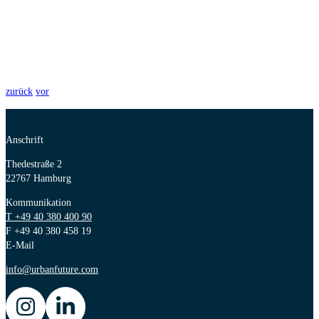
zurück
vor
Anschrift
Thedestraße 2
22767 Hamburg
Kommunikation
T +49 40 380 400 90
F +49 40 380 458 19
E-Mail
info@urbanfuture.com